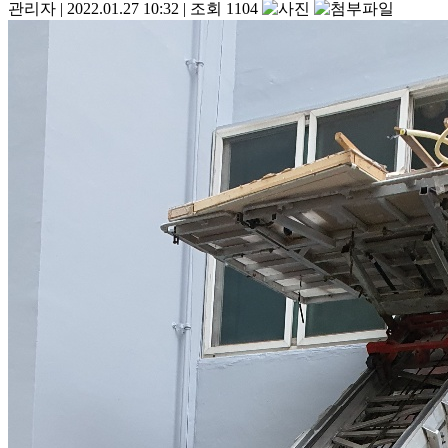
관리자
|
2022.01.27 10:32
|
조회 1104