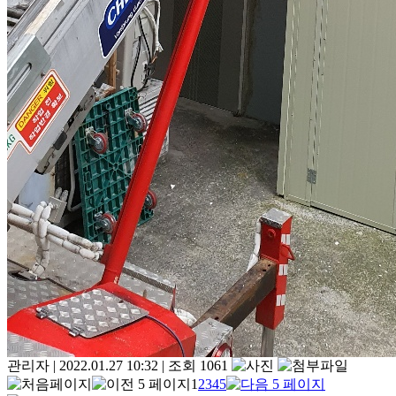
관리자
|
2022.01.27 10:32
|
조회 1061
1
2
3
4
5