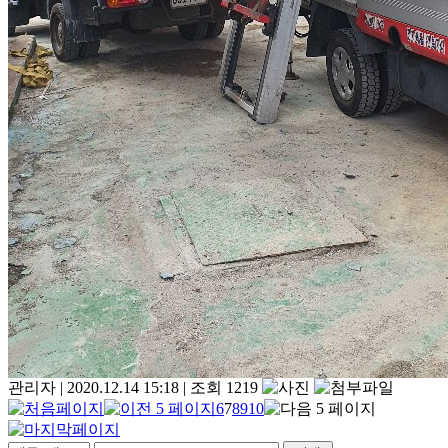
관리자
|
2020.12.14 15:18
|
조회 1219
6
7
8
9
10