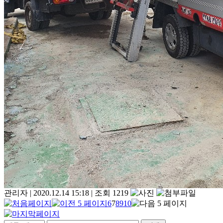
관리자
|
2020.12.14 15:18
|
조회 1219
6
7
8
9
10