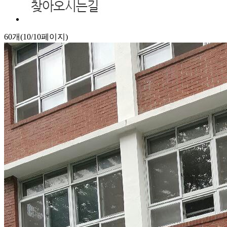
60개(10/10페이지)