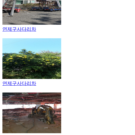
연제구사다리차
연제구사다리차