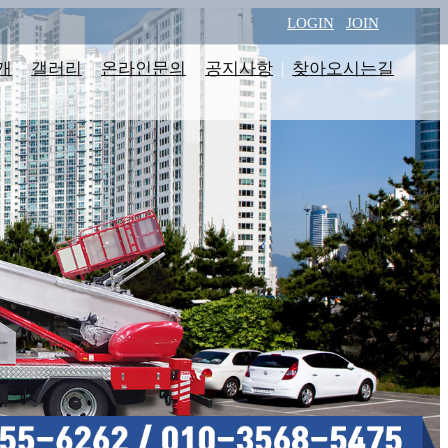
LOGIN
JOIN
개
|
갤러리
|
온라인문의
|
공지사항
|
찾아오시는길