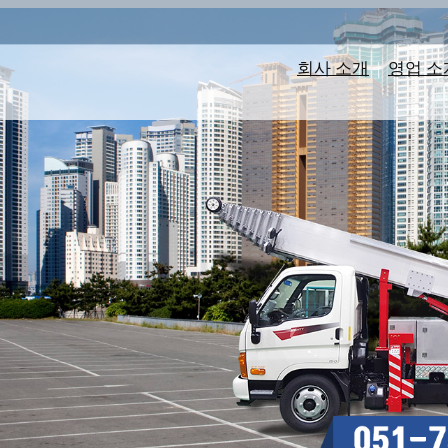
회사 소개
|
영업 소