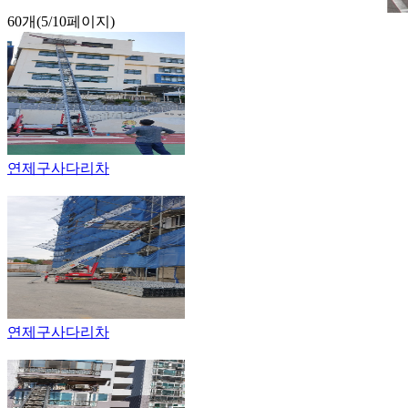
60개(5/10페이지)
연제구사다리차
연제구사다리차