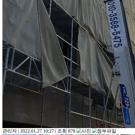
관리자
|
2022.01.27 10:27
|
조회 878