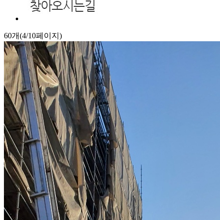
60개(4/10페이지)