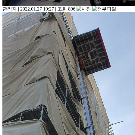
관리자
|
2022.01.27 10:27
|
조회 896