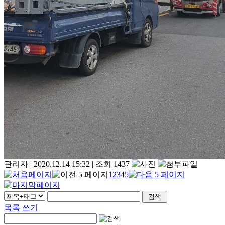
관리자
|
2020.12.14 15:32
|
조회 1437
1
2
3
4
5
목록
쓰기