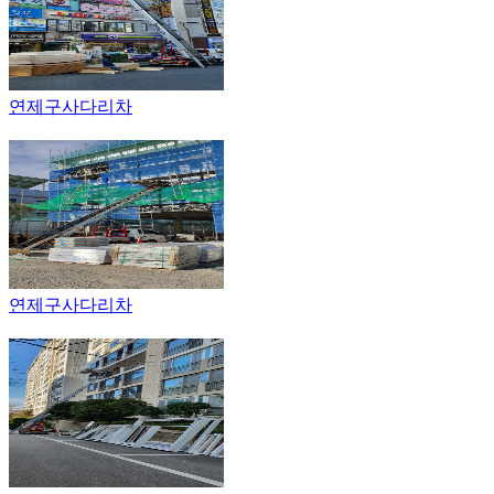
연제구사다리차
연제구사다리차