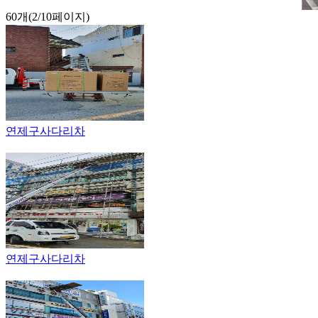
60개(2/10페이지)
연제구사다리차
연제구사다리차