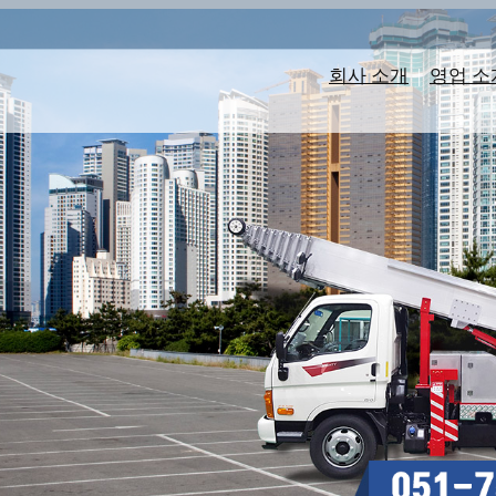
회사 소개
|
영업 소