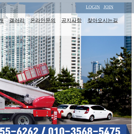
LOGIN
JOIN
개
|
갤러리
|
온라인문의
|
공지사항
|
찾아오시는길